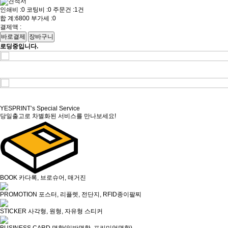
견적서
인쇄비 :
0
코팅비 :
0
주문건 :
1건
합 계:
6800
부가세 :
0
결제액 :
바로결제
장바구니
로딩중입니다.
YES
PRINT’s Special Service
당일출고로 차별화된 서비스를 만나보세요!
BOOK
카다록, 브로슈어, 매거진
PROMOTION
포스터, 리플렛, 전단지, RFID종이팔찌
STICKER
사각형, 원형, 자유형 스티커